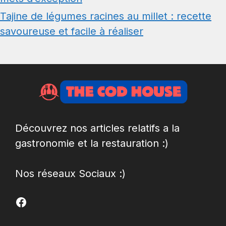
Tajine de légumes racines au millet : recette
savoureuse et facile à réaliser
Découvrez nos articles relatifs a la
gastronomie et la restauration :)
Nos réseaux Sociaux :)
Facebook