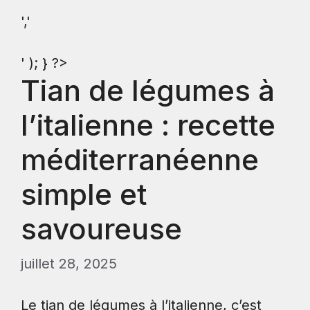
','
' ); } ?>
Tian de légumes à
l’italienne : recette
méditerranéenne
simple et
savoureuse
juillet 28, 2025
Le tian de légumes à l’italienne, c’est