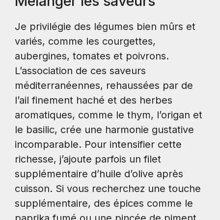
Mélanger les saveurs
Je privilégie des légumes bien mûrs et
variés, comme les courgettes,
aubergines, tomates et poivrons.
L’association de ces saveurs
méditerranéennes, rehaussées par de
l’ail finement haché et des herbes
aromatiques, comme le thym, l’origan et
le basilic, crée une harmonie gustative
incomparable. Pour intensifier cette
richesse, j’ajoute parfois un filet
supplémentaire d’huile d’olive après
cuisson. Si vous recherchez une touche
supplémentaire, des épices comme le
paprika fumé ou une pincée de piment