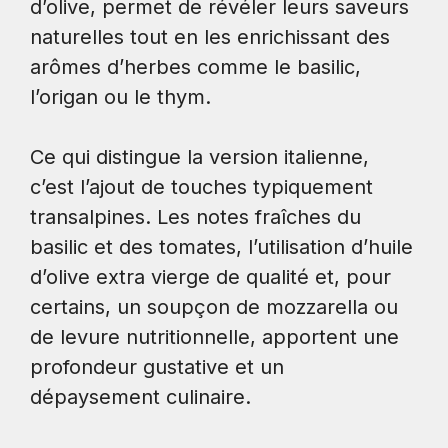
d’olive, permet de révéler leurs saveurs
naturelles tout en les enrichissant des
arômes d’herbes comme le basilic,
l’origan ou le thym.
Ce qui distingue la version italienne,
c’est l’ajout de touches typiquement
transalpines. Les notes fraîches du
basilic et des tomates, l’utilisation d’huile
d’olive extra vierge de qualité et, pour
certains, un soupçon de mozzarella ou
de levure nutritionnelle, apportent une
profondeur gustative et un
dépaysement culinaire.