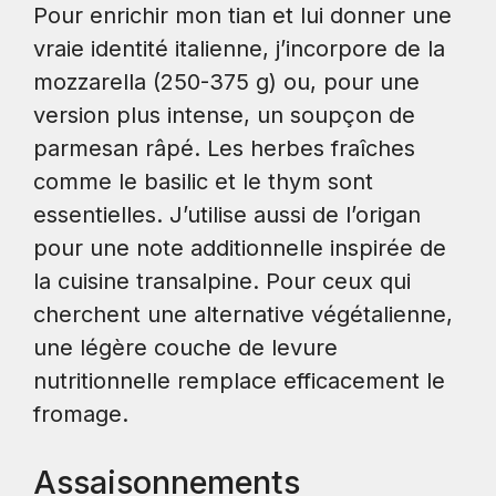
Pour enrichir mon tian et lui donner une
vraie identité italienne, j’incorpore de la
mozzarella (250-375 g) ou, pour une
version plus intense, un soupçon de
parmesan râpé. Les herbes fraîches
comme le basilic et le thym sont
essentielles. J’utilise aussi de l’origan
pour une note additionnelle inspirée de
la cuisine transalpine. Pour ceux qui
cherchent une alternative végétalienne,
une légère couche de levure
nutritionnelle remplace efficacement le
fromage.
Assaisonnements