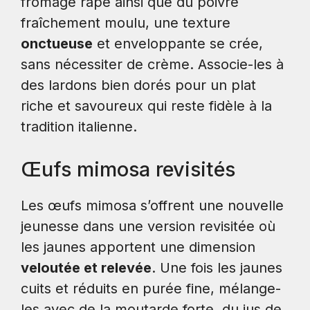
fromage râpé ainsi que du poivre
fraîchement moulu, une texture
onctueuse
et enveloppante se crée,
sans nécessiter de crème. Associe-les à
des lardons bien dorés pour un plat
riche et savoureux qui reste fidèle à la
tradition italienne.
Œufs mimosa revisités
Les œufs mimosa s’offrent une nouvelle
jeunesse dans une version revisitée où
les jaunes apportent une dimension
veloutée et relevée
. Une fois les jaunes
cuits et réduits en purée fine, mélange-
les avec de la moutarde forte, du jus de