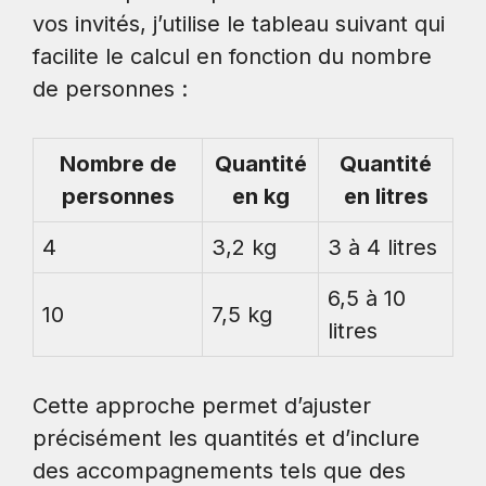
vos invités, j’utilise le tableau suivant qui
facilite le calcul en fonction du nombre
de personnes :
Nombre de
Quantité
Quantité
personnes
en kg
en litres
4
3,2 kg
3 à 4 litres
6,5 à 10
10
7,5 kg
litres
Cette approche permet d’ajuster
précisément les quantités et d’inclure
des accompagnements tels que des