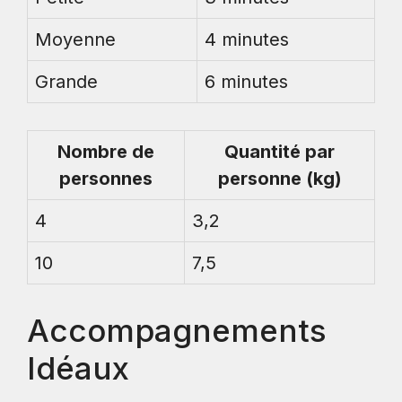
Moyenne
4 minutes
Grande
6 minutes
Nombre de
Quantité par
personnes
personne (kg)
4
3,2
10
7,5
Accompagnements
Idéaux