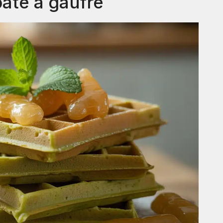
âte à gaufre