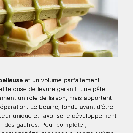
oelleuse
et un volume parfaitement
etite dose de levure garantit une pâte
ement un rôle de liaison, mais apportent
réparation. Le beurre, fondu avant d’être
uceur unique et favorise le développement
ur des gaufres. Pour compléter,