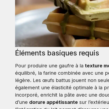
Éléments basiques requis
Pour produire une gaufre à la
texture m
équilibré, la farine combinée avec une p
légère. Les œufs battus jouent non seul
également une élasticité optimale à la p
incorporé, enrichit la pâte avec une do
d’une
dorure appétissante
sur l’extérie