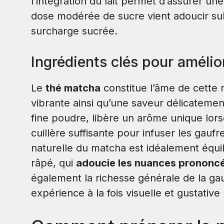
l’intégration du lait permet d’assurer u
dose modérée de sucre vient adoucir sub
surcharge sucrée.
Ingrédients clés pour amélio
Le
thé matcha
constitue l’âme de cette 
vibrante ainsi qu’une saveur délicatemen
fine poudre, libère un arôme unique lors
cuillère suffisante pour infuser les gauf
naturelle du matcha est idéalement équil
râpé, qui
adoucie les nuances prononc
également la richesse générale de la gau
expérience à la fois visuelle et gustati