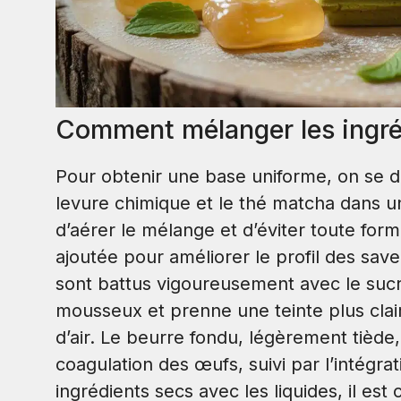
Comment mélanger les ingré
Pour obtenir une base uniforme, on se d
levure chimique et le thé matcha dans u
d’aérer le mélange et d’éviter toute fo
ajoutée pour améliorer le profil des sav
sont battus vigoureusement avec le suc
mousseux et prenne une teinte plus clai
d’air. Le beurre fondu, légèrement tiède
coagulation des œufs, suivi par l’intégra
ingrédients secs avec les liquides, il es