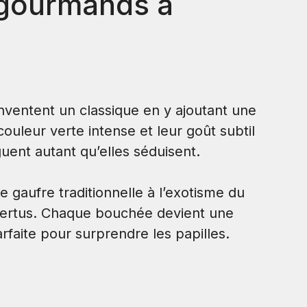
 gourmands à
ventent un classique en y ajoutant une
ouleur verte intense et leur goût subtil
uent autant qu’elles séduisent.
 gaufre traditionnelle à l’exotisme du
vertus. Chaque bouchée devient une
faite pour surprendre les papilles.