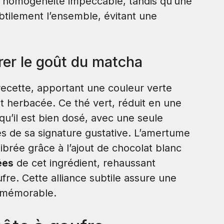
ne homogénéité impeccable, tandis qu’une
tilement l’ensemble, évitant une
rer le goût du matcha
recette, apportant une couleur verte
t herbacée. Ce thé vert, réduit en une
qu’il est bien dosé, avec une seule
res de sa signature gustative. L’amertume
ibrée grâce à l’ajout de chocolat blanc
ées
de cet ingrédient, rehaussant
fre. Cette alliance subtile assure une
ve mémorable.