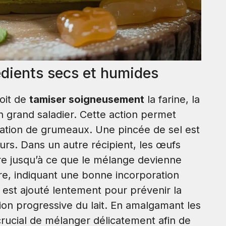
dients secs et humides
oit de
tamiser soigneusement
la farine, la
n grand saladier. Cette action permet
rmation de grumeaux. Une pincée de sel est
eurs. Dans un autre récipient, les œufs
re jusqu’à ce que le mélange devienne
re, indiquant une bonne incorporation
, est ajouté lentement pour prévenir la
tion progressive du lait. En amalgamant les
t crucial de mélanger délicatement afin de