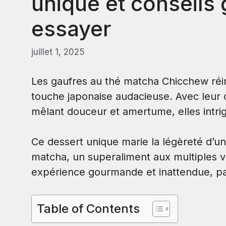
unique et conseils
essayer
juillet 1, 2025
Les gaufres au thé matcha Chicchew réin
touche japonaise audacieuse. Avec leur c
mêlant douceur et amertume, elles intrig
Ce dessert unique marie la légèreté d’une
matcha, un superaliment aux multiples 
expérience gourmande et inattendue, par
Table of Contents