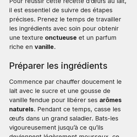
Pour réussir cette recette d’œufs au lait,
il est essentiel de suivre des étapes
précises. Prenez le temps de travailler
les ingrédients avec soin pour obtenir
une texture
onctueuse
et un parfum
riche en
vanille
.
Préparer les ingrédients
Commence par chauffer doucement le
lait avec le sucre et une gousse de
vanille fendue pour libérer ses
arômes
naturels
. Pendant ce temps, casse les
œufs dans un grand saladier. Bats-les
vigoureusement jusqu’à ce qu’ils
deviennent légèrement mousseux, ce