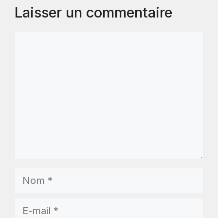
Laisser un commentaire
Commentaire
Nom
E-