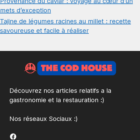
Provenance du caviar : voyage au cœur d’un
mets d’exception
Tajine de légumes racines au millet : recette
savoureuse et facile à réaliser
Découvrez nos articles relatifs a la
gastronomie et la restauration :)
Nos réseaux Sociaux :)
Facebook