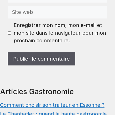
mail
Site
web
Enregistrer mon nom, mon e-mail et
mon site dans le navigateur pour mon
prochain commentaire.
Articles Gastronomie
Comment choisir son traiteur en Essonne ?
Le Chantecler : quand la haute gastronomie