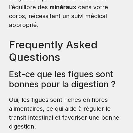
l’équilibre des
minéraux
dans votre
corps, nécessitant un suivi médical
approprié.
Frequently Asked
Questions
Est-ce que les figues sont
bonnes pour la digestion ?
Oui, les figues sont riches en fibres
alimentaires, ce qui aide à réguler le
transit intestinal et favoriser une bonne
digestion.