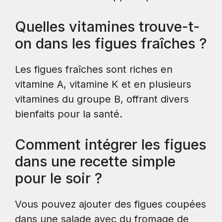
Quelles vitamines trouve-t-
on dans les figues fraîches ?
Les figues fraîches sont riches en
vitamine A, vitamine K et en plusieurs
vitamines du groupe B, offrant divers
bienfaits pour la santé.
Comment intégrer les figues
dans une recette simple
pour le soir ?
Vous pouvez ajouter des figues coupées
dans une salade avec du fromage de