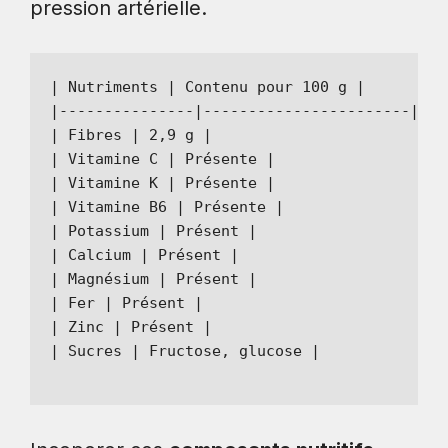
pression artérielle.
| Nutriments | Contenu pour 100 g |

|---------------|-----------------------|

| Fibres | 2,9 g |

| Vitamine C | Présente |

| Vitamine K | Présente |

| Vitamine B6 | Présente |

| Potassium | Présent |

| Calcium | Présent |

| Magnésium | Présent |

| Fer | Présent |

| Zinc | Présent |

| Sucres | Fructose, glucose |
