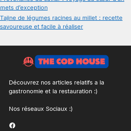
mets d’exception
Tajine de légumes racines au millet : recette
savoureuse et facile à réaliser
Découvrez nos articles relatifs a la
gastronomie et la restauration :)
Nos réseaux Sociaux :)
Facebook