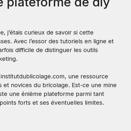
te plateforme de diy
e, j’étais curieux de savoir si cette
es. Avec l’essor des tutoriels en ligne et
ois difficile de distinguer les outils
keting.
r institutdublicolage.com, une ressource
 et novices du bricolage. Est-ce une mine
ste une énième plateforme parmi tant
oints forts et ses éventuelles limites.