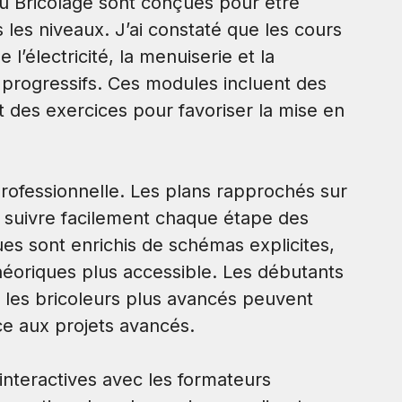
du Bricolage sont conçues pour être
 les niveaux. J’ai constaté que les cours
’électricité, la menuiserie et la
progressifs. Ces modules incluent des
t des exercices pour favoriser la mise en
professionnelle. Les plans rapprochés sur
e suivre facilement chaque étape des
es sont enrichis de schémas explicites,
théoriques plus accessible. Les débutants
ue les bricoleurs plus avancés peuvent
e aux projets avancés.
 interactives avec les formateurs