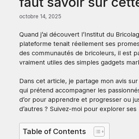
faut savoir sur cet
octobre 14, 2025
Quand j’ai découvert l’Institut du Bricolag
plateforme tenait réellement ses promess
des communautés de bricoleurs, il est parf
vraiment utiles des simples gadgets mar
Dans cet article, je partage mon avis su
qui prétend accompagner les passionnés
d’or pour apprendre et progresser ou ju
d’autres ? Suivez-moi pour explorer ses p
Table of Contents