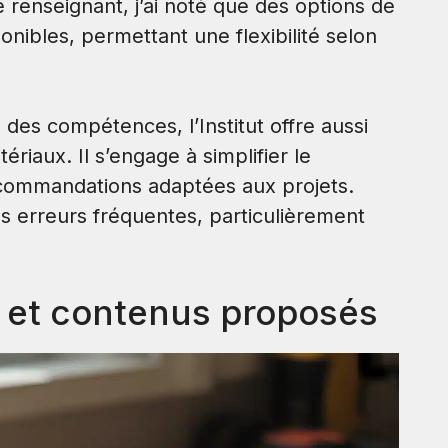
renseignant, j’ai noté que des options de
ponibles, permettant une flexibilité selon
n des compétences, l’Institut offre aussi
ériaux. Il s’engage à simplifier le
ecommandations adaptées aux projets.
s erreurs fréquentes, particulièrement
s et contenus proposés