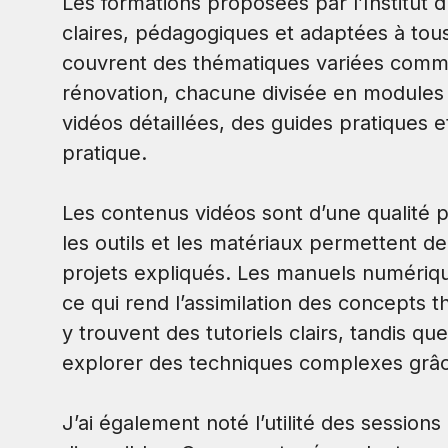
Les formations proposées par l’Institut 
claires, pédagogiques et adaptées à tous
couvrent des thématiques variées comme l
rénovation, chacune divisée en modules 
vidéos détaillées, des guides pratiques e
pratique.
Les contenus vidéos sont d’une qualité 
les outils et les matériaux permettent d
projets expliqués. Les manuels numériqu
ce qui rend l’assimilation des concepts 
y trouvent des tutoriels clairs, tandis q
explorer des techniques complexes grâc
J’ai également noté l’utilité des sessions