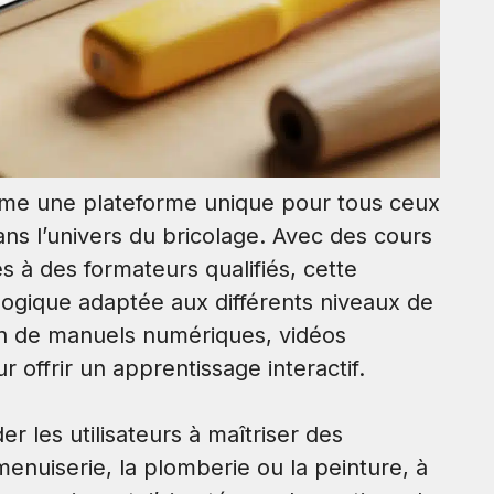
omme une plateforme unique pour tous ceux
ns l’univers du bricolage. Avec des cours
s à des formateurs qualifiés, cette
gique adaptée aux différents niveaux de
on de manuels numériques, vidéos
offrir un apprentissage interactif.
ider les utilisateurs à maîtriser des
enuiserie, la plomberie ou la peinture, à