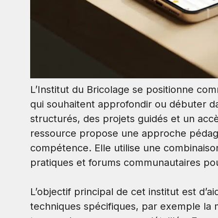
L’Institut du Bricolage se positionne c
qui souhaitent approfondir ou débuter da
structurés, des projets guidés et un accè
ressource propose une approche pédago
compétence. Elle utilise une combinais
pratiques et forums communautaires pour 
L’objectif principal de cet institut est d’a
techniques spécifiques, par exemple la m