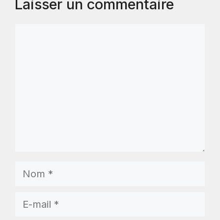
Laisser un commentaire
Commentaire
Nom
E-
mail