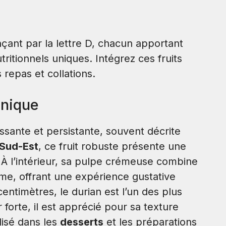
D
ant par la lettre D, chacun apportant
tritionnels uniques. Intégrez ces fruits
 repas et collations.
unique
ssante et persistante, souvent décrite
 Sud-Est
, ce fruit robuste présente une
À l’intérieur, sa pulpe crémeuse combine
me, offrant une expérience gustative
ntimètres, le durian est l’un des plus
 forte, il est apprécié pour sa texture
lisé dans les
desserts
et les préparations