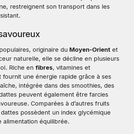
ne, restreignent son transport dans les
sistant.
t savoureux
 populaires, originaire du
Moyen-Orient
et
ur naturelle, elle se décline en plusieurs
ool. Riche en
fibres
, vitamines et
et fournit une énergie rapide grâce à ses
raîche, intégrée dans des smoothies, des
s dattes peuvent également être farcies
savoureuse. Comparées à d’autres fruits
es dattes possèdent un index glycémique
 alimentation équilibrée.