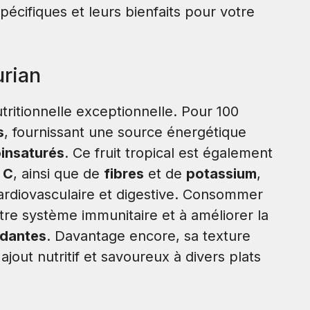
pécifiques et leurs bienfaits pour votre
urian
tritionnelle exceptionnelle. Pour 100
s
, fournissant une source énergétique
insaturés
. Ce fruit tropical est également
 C
, ainsi que de
fibres
et de
potassium
,
cardiovasculaire et digestive. Consommer
tre système immunitaire et à améliorer la
ydantes
. Davantage encore, sa texture
jout nutritif et savoureux à divers plats