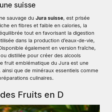
rune suisse
rune sauvage du
Jura suisse
, est prisée
he en fibres et faible en calories, la
quilibrée tout en favorisant la digestion
utilisée dans la production d’eaux-de-vie,
Disponible également en version fraîche,
ou distillée pour créer des alcools
 fruit emblématique du Jura est une
E, ainsi que de minéraux essentiels comme
 préparations culinaires.
 des Fruits en D