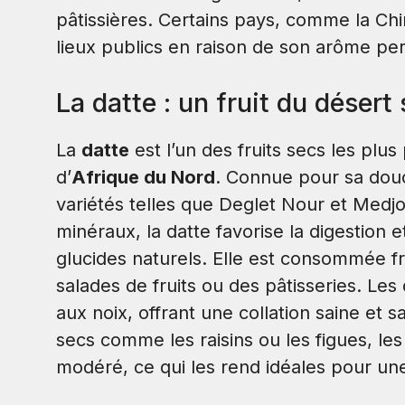
pâtissières. Certains pays, comme la Chi
lieux publics en raison de son arôme per
La datte : un fruit du déser
La
datte
est l’un des fruits secs les plus
d’
Afrique du Nord
. Connue pour sa douce
variétés telles que Deglet Nour et Medj
minéraux, la datte favorise la digestion 
glucides naturels. Elle est consommée f
salades de fruits ou des pâtisseries. Le
aux noix, offrant une collation saine et 
secs comme les raisins ou les figues, l
modéré, ce qui les rend idéales pour une