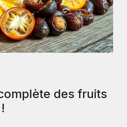
e complète des fruits
!