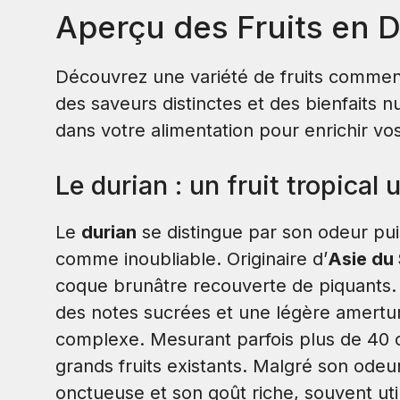
Aperçu des Fruits en 
Découvrez une variété de fruits commenç
des saveurs distinctes et des bienfaits nu
dans votre alimentation pour enrichir vos
Le durian : un fruit tropical 
Le
durian
se distingue par son odeur pui
comme inoubliable. Originaire d’
Asie du
coque brunâtre recouverte de piquants. 
des notes sucrées et une légère amertu
complexe. Mesurant parfois plus de 40 ce
grands fruits existants. Malgré son odeur
onctueuse et son goût riche, souvent uti