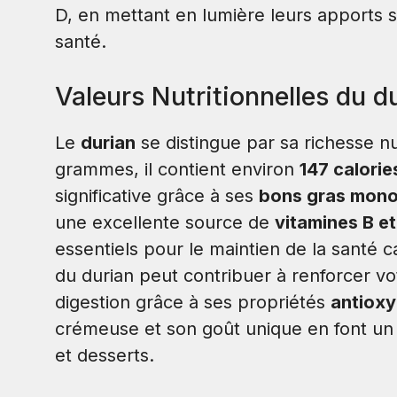
D, en mettant en lumière leurs apports s
santé.
Valeurs Nutritionnelles du d
Le
durian
se distingue par sa richesse nu
grammes, il contient environ
147 calorie
significative grâce à ses
bons gras mono
une excellente source de
vitamines B et
essentiels pour le maintien de la santé 
du durian peut contribuer à renforcer vo
digestion grâce à ses propriétés
antiox
crémeuse et son goût unique en font un a
et desserts.