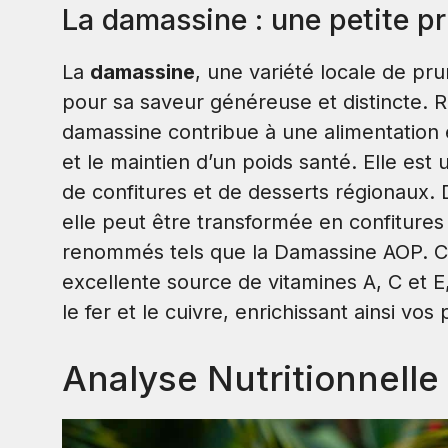
La damassine : une petite p
La
damassine
, une variété locale de p
pour sa saveur généreuse et distincte. Ric
damassine contribue à une alimentation é
et le maintien d’un poids santé. Elle est 
de confitures et de desserts régionaux. 
elle peut être transformée en confitures 
renommés tels que la Damassine AOP. Ce
excellente source de vitamines A, C et 
le fer et le cuivre, enrichissant ainsi vos
Analyse Nutritionnelle