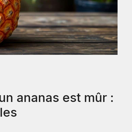
un ananas est mûr :
les