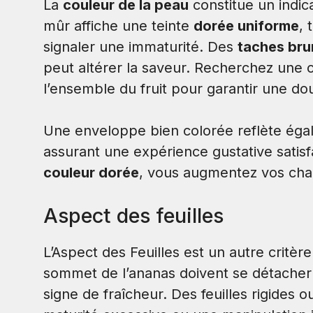
La
couleur de la peau
constitue un indic
mûr affiche une teinte
dorée uniforme
, 
signaler une immaturité. Des
taches bru
peut altérer la saveur. Recherchez une
l’ensemble du fruit pour garantir une do
Une enveloppe bien colorée reflète égal
assurant une expérience gustative satisf
couleur dorée
, vous augmentez vos cha
Aspect des feuilles
L’Aspect des Feuilles est un autre critère
sommet de l’ananas doivent se détacher 
signe de fraîcheur. Des feuilles rigides o