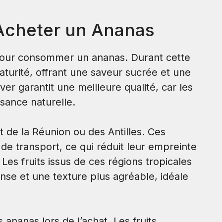
 Acheter un Ananas
pour consommer un ananas. Durant cette
maturité, offrant une saveur sucrée et une
er garantit une meilleure qualité, car les
ssance naturelle.
 de la Réunion ou des Antilles. Ces
de transport, ce qui réduit leur empreinte
Les fruits issus de ces régions tropicales
nse et une texture plus agréable, idéale
s ananas lors de l’achat. Les fruits