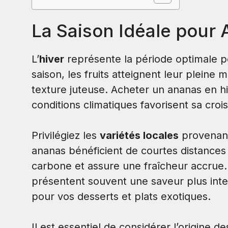
La Saison Idéale pour
L’
hiver
représente la période optimale 
saison, les fruits atteignent leur pleine 
texture juteuse. Acheter un ananas en hiv
conditions climatiques favorisent sa croi
Privilégiez les
variétés locales
provenant
ananas bénéficient de courtes distances 
carbone et assure une fraîcheur accrue. 
présentent souvent une saveur plus inte
pour vos desserts et plats exotiques.
Il est essentiel de considérer l’origine de