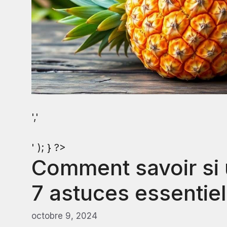
','
' ); } ?>
Comment savoir si 
7 astuces essentiel
octobre 9, 2024