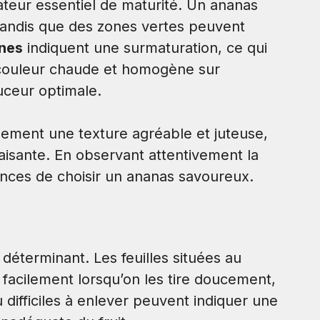
ateur essentiel de maturité. Un ananas
tandis que des zones vertes peuvent
nes
indiquent une surmaturation, ce qui
 couleur chaude et homogène sur
uceur optimale.
ement une texture agréable et juteuse,
aisante. En observant attentivement la
nces de choisir un ananas savoureux.
 déterminant. Les feuilles situées au
facilement lorsqu’on les tire doucement,
u difficiles à enlever peuvent indiquer une