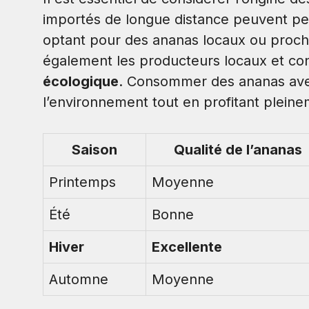
importés de longue distance peuvent per
optant pour des ananas locaux ou proche
également les producteurs locaux et co
écologique
. Consommer des ananas ave
l’environnement tout en profitant pleinem
Saison
Qualité de l’ananas
Printemps
Moyenne
Été
Bonne
Hiver
Excellente
Automne
Moyenne