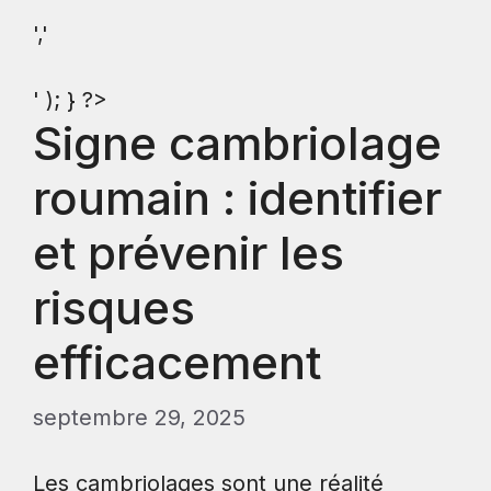
','
' ); } ?>
Signe cambriolage
roumain : identifier
et prévenir les
risques
efficacement
septembre 29, 2025
Les cambriolages sont une réalité