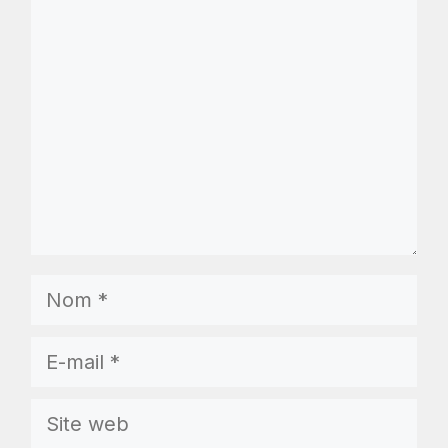
Commentaire
Nom
E-
mail
Site
web