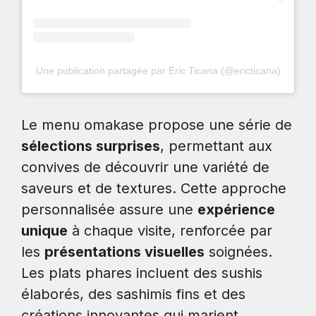
Une publication partagée par Eric Ticana (@ericticana)
Le menu omakase propose une série de
sélections surprises
, permettant aux
convives de découvrir une variété de
saveurs et de textures. Cette approche
personnalisée assure une
expérience
unique
à chaque visite, renforcée par
les
présentations visuelles
soignées.
Les plats phares incluent des sushis
élaborés, des sashimis fins et des
créations innovantes qui marient