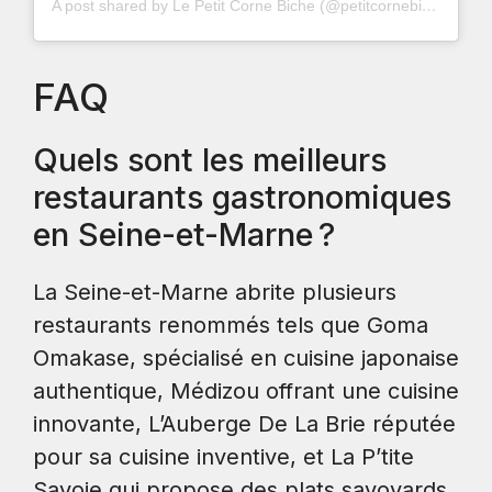
A post shared by Le Petit Corne Biche (@petitcornebiche)
FAQ
Quels sont les meilleurs
restaurants gastronomiques
en Seine-et-Marne ?
La Seine-et-Marne abrite plusieurs
restaurants renommés tels que Goma
Omakase, spécialisé en cuisine japonaise
authentique, Médizou offrant une cuisine
innovante, L’Auberge De La Brie réputée
pour sa cuisine inventive, et La P’tite
Savoie qui propose des plats savoyards