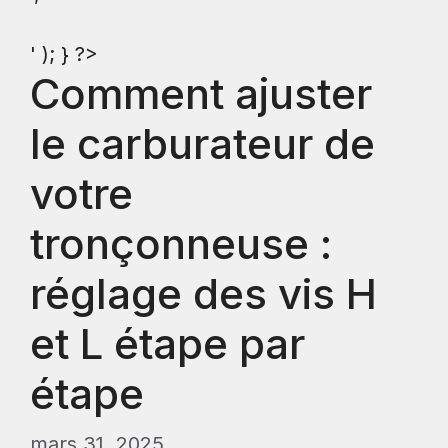
' ); } ?>
Comment ajuster
le carburateur de
votre
tronçonneuse :
réglage des vis H
et L étape par
étape
mars 31, 2025