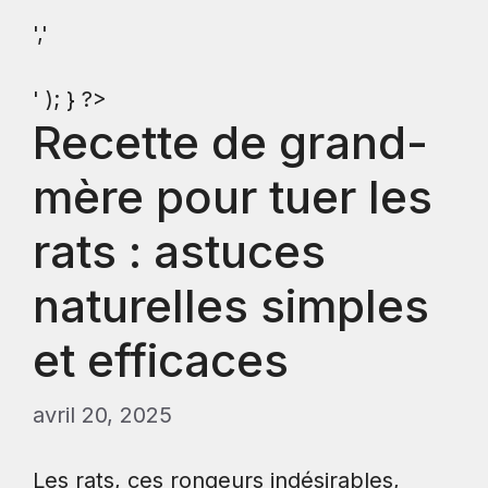
','
' ); } ?>
Recette de grand-
mère pour tuer les
rats : astuces
naturelles simples
et efficaces
avril 20, 2025
Les rats, ces rongeurs indésirables,