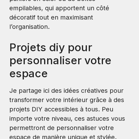
empilables, qui apportent un côté
décoratif tout en maximisant
l’organisation.
Projets diy pour
personnaliser votre
espace
Je partage ici des idées créatives pour
transformer votre intérieur grâce à des
projets DIY accessibles à tous. Peu
importe votre niveau, ces astuces vous
permettront de personnaliser votre
espace de manière unique et stylée.