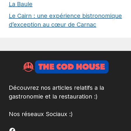
La Baule
Le Cairn : une expérience bistronomique
d’exception au cœur de Carnac
Découvrez nos articles relatifs a la
gastronomie et la restauration :)
Nos réseaux Sociaux :)
Facebook